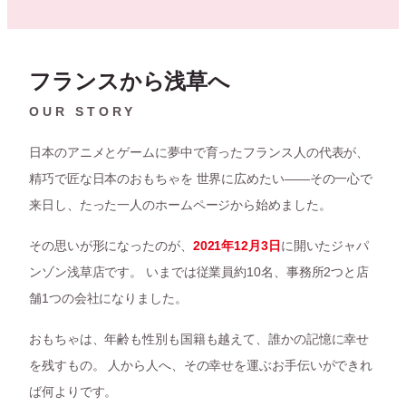
フランスから浅草へ
OUR STORY
日本のアニメとゲームに夢中で育ったフランス人の代表が、
精巧で匠な日本のおもちゃを 世界に広めたい——その一心で
来日し、たった一人のホームページから始めました。
その思いが形になったのが、
2021年12月3日
に開いたジャパ
ンゾン浅草店です。 いまでは従業員約10名、事務所2つと店
舗1つの会社になりました。
おもちゃは、年齢も性別も国籍も越えて、誰かの記憶に幸せ
を残すもの。 人から人へ、その幸せを運ぶお手伝いができれ
ば何よりです。