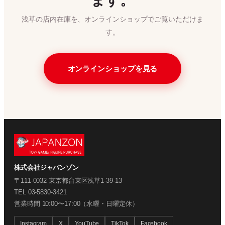
ます。
浅草の店内在庫を、オンラインショップでご覧いただけま
す。
オンラインショップを見る
株式会社ジャパンゾン
〒
111-0032
東京都
台東区
浅草1-39-13
TEL
03-5830-3421
営業時間
10:00〜17:00（水曜・日曜定休）
Instagram
X
YouTube
TikTok
Facebook