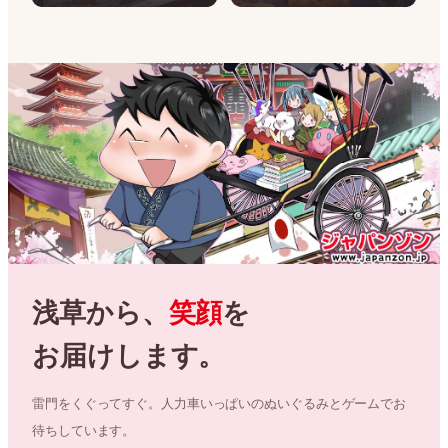
浅草から、
笑顔
を
お届けします。
雷門をくぐってすぐ。人力車いっぱいのぬいぐるみとゲームでお
待ちしています。